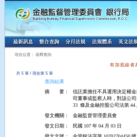
:::
:::
現在位置： 函釋查詢
有加底線者
共 5 筆 / 現在第 5 筆
查詢結果
摘 要：
信託業擔任不具運用決定權金
司董事或監察人時，對該公司授
發文機關：
金融監督管理委員會
發文日期：
民國 107 年 04 月 03 日
發文文號：
金管銀法字第 10702704450 號