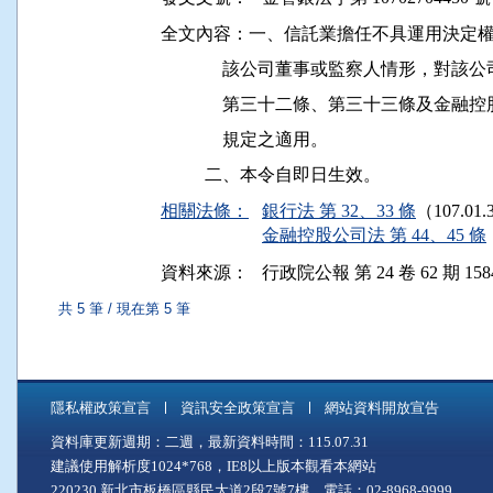
全文內容：一、信託業擔任不具運用決定權
              該公司董事或監察人情形
              第三十二條、第三十三條
              規定之適用。

相關法條：
銀行法 第 32、33 條
（107.01
金融控股公司法 第 44、45 條
資料來源：
行政院公報 第 24 卷 62 期 158
共 5 筆 / 現在第 5 筆
隱私權政策宣言
資訊安全政策宣言
網站資料開放宣告
資料庫更新週期：二週，最新資料時間：115.07.31
建議使用解析度1024*768，IE8以上版本觀看本網站
220230 新北市板橋區縣民大道2段7號7樓 電話：02-8968-9999