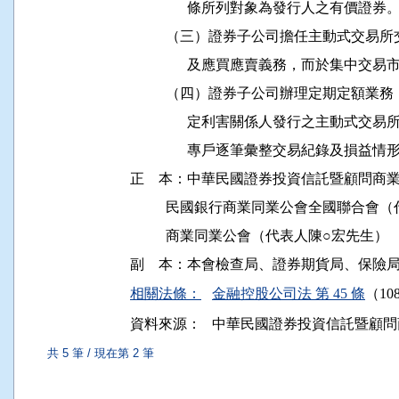
                條所列對象為發行人之有價證券。
          （三）證券子公司擔任主動式
                及應買應賣義務，而於
          （四）證券子公司辦理定期定額
                定利害關係人發行之主
                專戶逐筆彙整交易紀錄及
正    本：中華民國證券投資信託暨顧問商
          民國銀行商業同業公會全國聯
          商業同業公會（代表人陳○宏先生）

相關法條：
金融控股公司法 第 45 條
（108
資料來源：
中華民國證券投資信託暨顧問
共 5 筆 / 現在第 2 筆