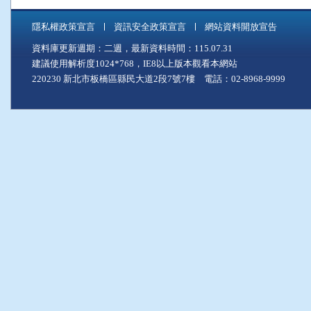
隱私權政策宣言
資訊安全政策宣言
網站資料開放宣告
資料庫更新週期：二週，最新資料時間：115.07.31
建議使用解析度1024*768，IE8以上版本觀看本網站
220230 新北市板橋區縣民大道2段7號7樓 電話：02-8968-9999