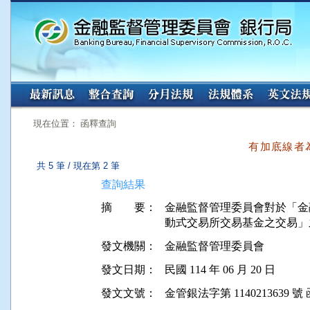
:::
:::
現在位置： 函釋查詢
有加底線者
共 5 筆 / 現在第 2 筆
查詢結果
摘 要：
金融監督管理委員會對於「金
發文機關：
金融監督管理委員會
發文日期：
民國 114 年 06 月 20 日
發文文號：
金管銀法字第 1140213639 號 