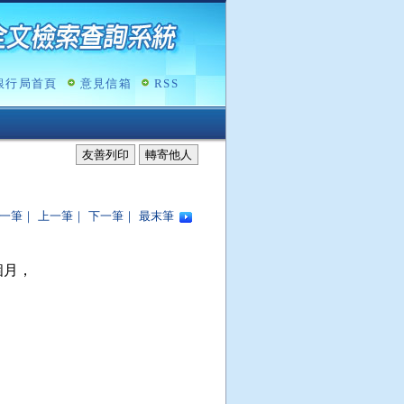
銀行局首頁
意見信箱
RSS
友善列印
轉寄他人
一筆
｜
上一筆
｜
下一筆
｜
最末筆
月，
