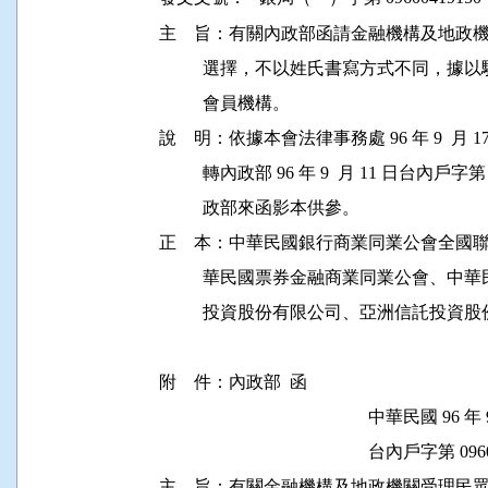
主    旨：有關內政部函請金融機構及地
          選擇，不以姓氏書寫方式不同，
          會員機構。

說    明：依據本會法律事務處 96 年 9  月 17
          轉內政部 96 年 9  月 11 日台內戶
          政部來函影本供參。

正    本：中華民國銀行商業同業公會全
          華民國票券金融商業同業公會
          投資股份有限公司、亞洲信託投資
附    件：內政部  函

                                                中華民國 96
                                                台內戶字第
主    旨：有關金融機構及地政機關受理