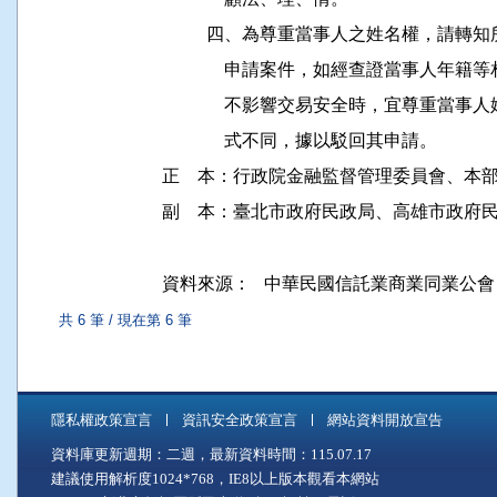
          四、為尊重當事人之姓名權，
              申請案件，如經查證當事
              不影響交易安全時，宜尊
              式不同，據以駁回其申請。

正    本：行政院金融監督管理委員會、本部
副    本：臺北市政府民政局、高雄市政府
資料來源：
中華民國信託業商業同業公會
共 6 筆 / 現在第 6 筆
隱私權政策宣言
資訊安全政策宣言
網站資料開放宣告
資料庫更新週期：二週，最新資料時間：115.07.17
建議使用解析度1024*768，IE8以上版本觀看本網站