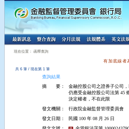
:::
:::
現在位置： 函釋查詢
有加底線者
共 6 筆 / 現在第 1 筆
查詢結果
摘 要：
金融控股公司之證券子公司，
仍應受金融控股公司法第 45
發文機關：
行政院金融監督管理委員會
發文日期：
民國 100 年 08 月 26 日
發文文號：
金管銀法字第 10000243790
廢