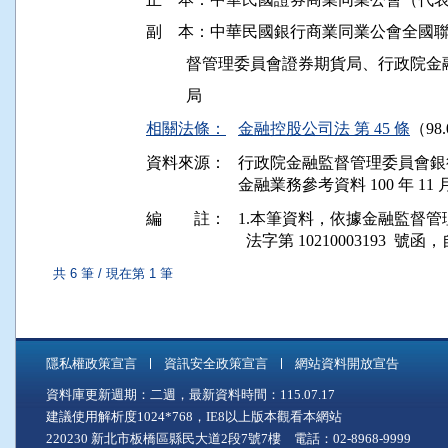
副    本：中華民國銀行商業同業公會全國
          督管理委員會證券期貨局、行
相關法條：
金融控股公司法 第 45 條
（98.
資料來源：
行政院金融監督管理委員會銀
金融業務參考資料 100 年 11 月
編 註：
1.本筆資料，依據金融監督管理委員會
共 6 筆 / 現在第 1 筆
隱私權政策宣言
資訊安全政策宣言
網站資料開放宣告
資料庫更新週期：二週，最新資料時間：115.07.17
建議使用解析度1024*768，IE8以上版本觀看本網站
220230 新北市板橋區縣民大道2段7號7樓 電話：02-8968-9999