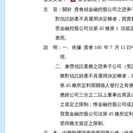
主    旨：關於  貴會就金融控股公司之
          對信託財產不具運用決定權者
          受金融控股公司法第 45 條第 1
          查照。 

說    明：一、依據  貴會 100  年 7  月 11
              理。 

          二、兼營信託業務之證券子公
              務對信託財產不具運用決
              第 45 條所定利害關係
              應經公司三分之二以上董
              之規定之限制；惟金融控
              買賣金融控股公司法第 4
              受同條文規定之限制。 

正    本：中華民國證券商業同業公會（代表