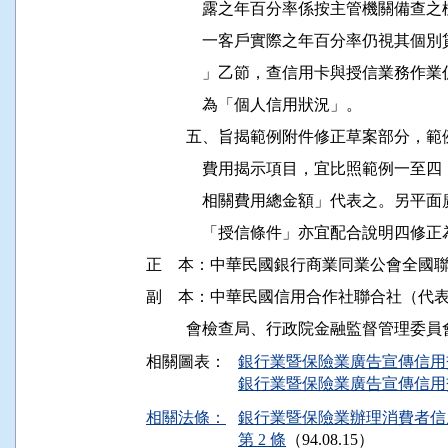
              露之年百分率係按主管機
              一客戶實際之年百分率仍
              」乙節，查信用卡與授信
              為「個人信用狀況」。

          五、旨揭範例附件修正草案部
              費用揭示項目，宜比照範
              相關費用總金額」代表之。
              「授信條件」亦宜配合說明
正    本：中華民國銀行商業同業公會全國
副    本：中華民國信用合作社聯合社（代
相關圖表：
銀行業暨保險業廣告宣傳信用
銀行業暨保險業廣告宣傳信用
相關法條：
銀行業暨保險業辦理消費者信
第 2 條
（94.08.15）