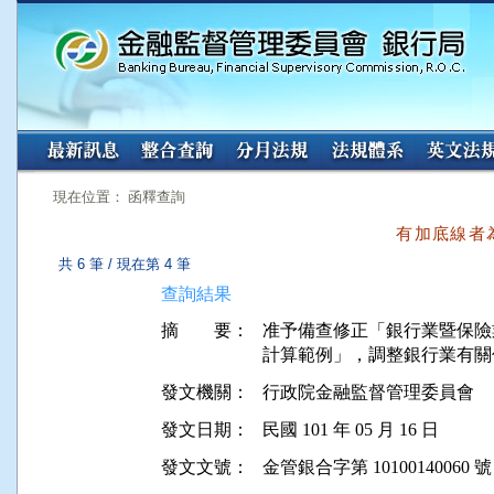
:::
:::
現在位置： 函釋查詢
有加底線者
共 6 筆 / 現在第 4 筆
查詢結果
摘 要：
准予備查修正「銀行業暨保險
發文機關：
行政院金融監督管理委員會
發文日期：
民國 101 年 05 月 16 日
發文文號：
金管銀合字第 10100140060 號