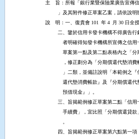
主    旨：所報「銀行業暨保險業廣告宣
          」及其附件修正草案乙案，請依
說    明：一、復貴會 101  年 4  月 30 日全授
          二、鑒於信用卡發卡機構不得
              者明確得知發卡機構所宣
              草案第一點及第二點表格
              ，修正劃分為「分期償還
              」二類，並備註說明「本
              還代墊消費帳款』及『分
              預借現金』」。

          三、旨揭範例修正草案第二點
              手續費」，宜比照「分期
              。

          四、旨揭範例修正草案第六點第