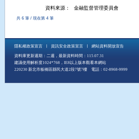
資料來源：
金融監督管理委員會
共 6 筆 / 現在第 4 筆
隱私權政策宣言
資訊安全政策宣言
網站資料開放宣告
資料庫更新週期：二週，最新資料時間：115.07.31
建議使用解析度1024*768，IE8以上版本觀看本網站
220230 新北市板橋區縣民大道2段7號7樓 電話：02-8968-9999