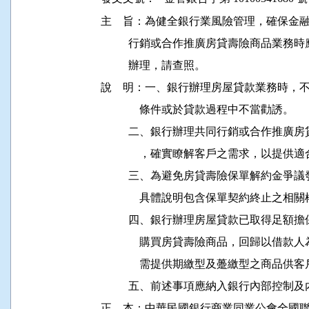
主    旨：為健全銀行業風險管理，確保
          行銷或合作推廣房貸壽險商品
          辦理，請查照。

說    明：一、銀行辦理房屋貸款業務時
              條件或於貸款過程中不當勸誘。

          二、銀行辦理共同行銷或合作
              ，確實瞭解客戶之需求，以提
          三、為避免房貸壽險保單解約
              具體說明包含保單契約終止
          四、銀行辦理房屋貸款已取得
              購買房貸壽險商品，回歸
              需提供期繳型及躉繳型之商品供
          五、前述事項應納入銀行內部
正    本：中華民國銀行商業同業公會全國