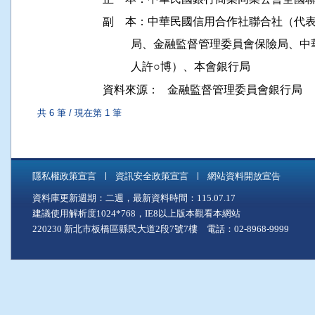
副    本：中華民國信用合作社聯合社（代
          局、金融監督管理委員會保險
資料來源：
金融監督管理委員會銀行局
共 6 筆 / 現在第 1 筆
隱私權政策宣言
資訊安全政策宣言
網站資料開放宣告
資料庫更新週期：二週，最新資料時間：115.07.17
建議使用解析度1024*768，IE8以上版本觀看本網站
220230 新北市板橋區縣民大道2段7號7樓 電話：02-8968-9999