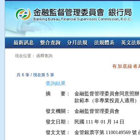
:::
:::
現在位置： 函釋查詢
有加底線者
共 6 筆 / 現在第 5 筆
查詢結果
摘 要：
金融監督管理委員會同意照辦「
發文機關：
金融監督管理委員會
發文日期：
民國 111 年 01 月 14 日
發文文號：
金管銀票字第 1100149569 號 