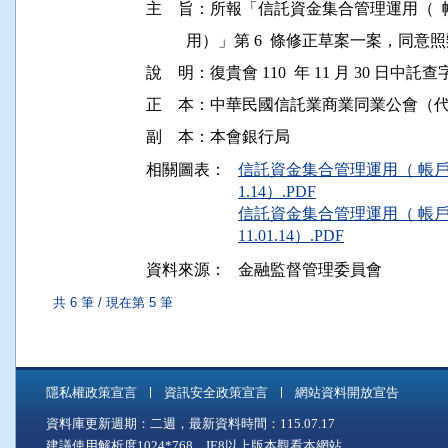
主    旨：所報「信託資金集合管理運用（
          用）」第 6  條修正草案一案，同意照
說    明：復貴會 110  年 11 月 30 日中託查字
正    本：中華民國信託業商業同業公會（
相關圖表：
信託資金集合管理運用（ 帳戶
1.14）.PDF
信託資金集合管理運用（ 帳
11.01.14）.PDF
資料來源：
金融監督管理委員會
共 6 筆 / 現在第 5 筆
隱私權政策宣言
資訊安全政策宣言
網站資料開放宣告
資料庫更新週期：二週，最新資料時間：115.07.17
建議使用解析度1024*768，IE8以上版本觀看本網站