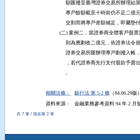
                額匯撥至臺灣證券交易
                專戶餘額載至十時前仍
                交割而將專戶差額補足，即屬
           (二) 案例二，當證券商全體
                則為應劃收二億元，依
                證券交易所匯辦理專戶
                ，若代證券商先行支付
                。

相關法條：
銀行法 第 5-2 條
（84.06.29版
資料來源：
金融業務參考資料 94 年 2 月號 第
共 7 筆 / 現在第 2 筆