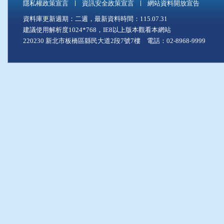
隱私權政策宣言
資訊安全政策宣言
網站資料開放宣告
資料庫更新週期：二週，最新資料時間：115.07.31
建議使用解析度1024*768，IE8以上版本觀看本網站
220230 新北市板橋區縣民大道2段7號7樓 電話：02-8968-9999