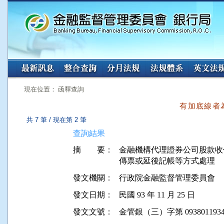
:::
:::
現在位置： 函釋查詢
有加底線者
共 7 筆 / 現在第 2 筆
查詢結果
摘 要：
金融機構代理證券公司股款收
傳票或延後記帳等方式處理
發文機關：
行政院金融監督管理委員會
發文日期：
民國 93 年 11 月 25 日
發文文號：
金管銀（三）字第 0938011934