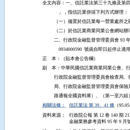
全文內容：一、信託業法第三十九條及第四
              」，指信託業併採下列方式辦理：

          （一）備置於信託業每一營業處
          （二）於信託業商業同業公會網站辦
          二、行政院金融監督管理委員會 93 
              0934000590  號函自即日起停止適
正    本：（貼本會公告欄）

副    本：中華民國信託業商業同業公會
          行政院金融監督管理委員會檢
          局、行政院金融監督管理委員
相關法條：
信託業法 第 39、41 條
（95.0
資料來源：
行政院公報 第 12 卷 140 期 21
金融業務參考資料 95 年 9 月號 