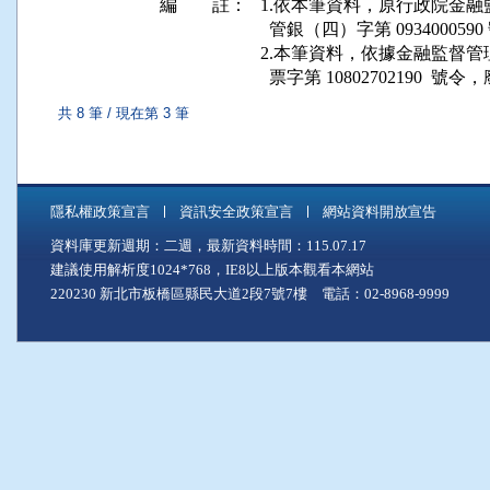
編 註：
1.依本筆資料，原行政院金融監督管
  管銀（四）字第 0934000
2.本筆資料，依據金融監督管理委員會
  票字第 10802702190  號
共 8 筆 / 現在第 3 筆
隱私權政策宣言
資訊安全政策宣言
網站資料開放宣告
資料庫更新週期：二週，最新資料時間：115.07.17
建議使用解析度1024*768，IE8以上版本觀看本網站
220230 新北市板橋區縣民大道2段7號7樓 電話：02-8968-9999