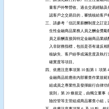
              量客戶外幣營收、過去交
              認客戶之交易目的，審慎核給
          三、請參考「信託業薪酬制度
              生性金融商品業務人員之
              員之薪酬直接與特定金融
              入非財務指標，包括是否
              核缺失、客戶紛爭或滿意度
              確實度等項目。

          四、依應注意事項第 10 點第 1 
              金融商品前應依內部審查
              組成員之專業性及發揮銀
              規則」第 20 條規定，
              險控管等主管組成商品審查
          五、依應注意事項第 6  及 1