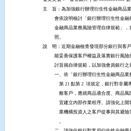
主    旨：為加強銀行辦理衍生性金融商
          會依說明檢討「銀行辦理衍生
          金融商品業務風險管理自律規範」
          照。

說    明：近期金融檢查發現部分銀行與
          能妥善保護客戶權益及落實銀
          討旨揭自律規範，以加強會員銀
          一、依「銀行辦理衍生性金融
              第 21 點第 2  項規定
              般客戶，應就商品適合度
              宜建立內部作業程序。請
              業機構投資人之客戶從事
              。

          二、請強化銀行對客戶衍生性