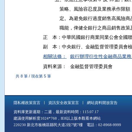
              策略、風險容忍度及業務
              定。為避免銀行過度銷售
              職能，俾健全銀行之商品銷售
正    本：中華民國銀行商業同業公會全國
相關法條：
銀行辦理衍生性金融商品業務應注
資料來源：
金融監督管理委員會
共 8 筆 / 現在第 5 筆
隱私權政策宣言
資訊安全政策宣言
網站資料開放宣告
資料庫更新週期：二週，最新資料時間：115.07.17
建議使用解析度1024*768，IE8以上版本觀看本網站
220230 新北市板橋區縣民大道2段7號7樓 電話：02-8968-9999