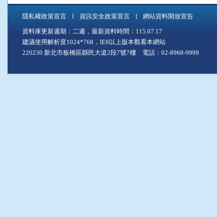
隱私權政策宣言
資訊安全政策宣言
網站資料開放宣告
資料庫更新週期：二週，最新資料時間：115.07.17
建議使用解析度1024*768，IE8以上版本觀看本網站
220230 新北市板橋區縣民大道2段7號7樓 電話：02-8968-9999