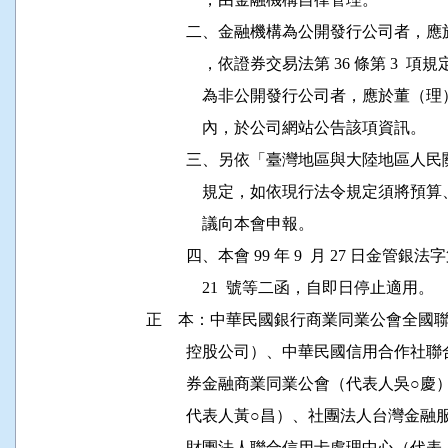
          二、金融機構為公開發行公司
              ，依證券交易法第 36 條第
              為非公開發行公司者，應於董
              內，於公司網站公告該項資訊。

          三、另依「臺灣地區與大陸地區人民關係
              規定，如依現行法令規定
              議向本會申報。

          四、本會 99 年 9  月 27 日金管銀法字第 
              21  號等二函，自即日停止適用。

正    本：中華民國銀行商業同業公會全國
          控股公司）、中華民國信用合
          券金融商業同業公會（代表人
          代表人黃○昌）、社團法人台灣
          財團法人聯合信用卡處理中心