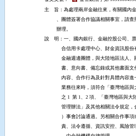
主    旨：為處理兩岸金融往來，有關國
          、團體簽署合作協議相關事宜
          辦理。

說    明：一、國內銀行、金融控股公司
              合信用卡處理中心、財金
              金融週邊團體，與大陸地
              書、意向書、備忘錄或其
              內容、合作行為及針對具
              業務往來時，須符合「臺灣
              之 1  第 1、2 項、「
              管理辦法」及其他相關法
              ）事會討論通過。另相關
              責、法令遵循、資訊安控
              ，由金融機構自律管理。
