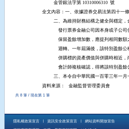
          金管銀法字第 10310006310  號

全文內容：一、依據證券交易法第四十一條
          二、為維持財務結構之健全與
              發行票券金融公司因本身
              保留盈餘增加數，應提列
              迴轉。一年屆滿後，該特
              併購標的資產價值與併購
              會計師複核確認，得將該特別
資料來源：
金融監督管理委員會
共 8 筆 / 現在第 1 筆
隱私權政策宣言
資訊安全政策宣言
網站資料開放宣告