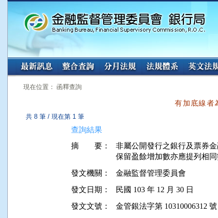
:::
:::
現在位置： 函釋查詢
有加底線者
共 8 筆 / 現在第 1 筆
查詢結果
摘 要：
非屬公開發行之銀行及票券金
發文機關：
金融監督管理委員會
發文日期：
民國 103 年 12 月 30 日
發文文號：
金管銀法字第 10310006312 號