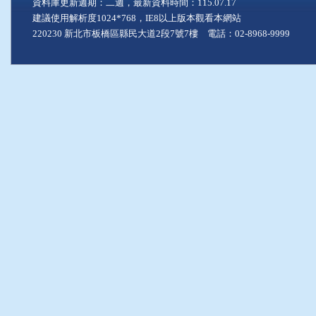
資料庫更新週期：二週，最新資料時間：115.07.17
建議使用解析度1024*768，IE8以上版本觀看本網站
220230 新北市板橋區縣民大道2段7號7樓 電話：02-8968-9999