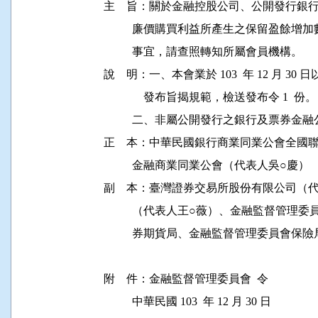
主    旨：關於金融控股公司、公開發行
          廉價購買利益所產生之保留盈
          事宜，請查照轉知所屬會員機構。

說    明：一、本會業於 103  年 12 月 30 日
              發布旨揭規範，檢送發布令 1  份。

          二、非屬公開發行之銀行及票
正    本：中華民國銀行商業同業公會全國
          金融商業同業公會（代表人吳○慶）

副    本：臺灣證券交易所股份有限公司（
          （代表人王○薇）、金融監督
          券期貨局、金融監督管理委員
附    件：金融監督管理委員會  令

          中華民國 103  年 12 月 30 日
