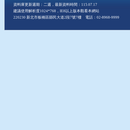
資料庫更新週期：二週，最新資料時間：115.07.17
建議使用解析度1024*768，IE8以上版本觀看本網站
220230 新北市板橋區縣民大道2段7號7樓 電話：02-8968-9999