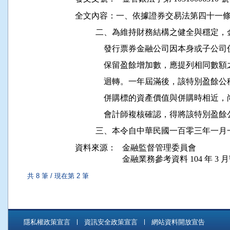
全文內容：一、依據證券交易法第四十一條
          二、為維持財務結構之健全與
              發行票券金融公司因本身
              保留盈餘增加數，應提列
              迴轉。一年屆滿後，該特
              併購標的資產價值與併購
              會計師複核確認，得將該特別
資料來源：
金融監督管理委員會
金融業務參考資料 104 年 3 月號
共 8 筆 / 現在第 2 筆
隱私權政策宣言
資訊安全政策宣言
網站資料開放宣告