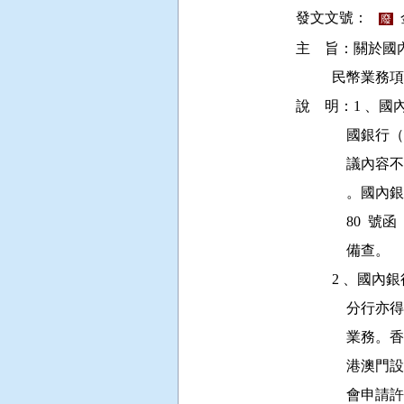
發文文號：
廢
主    旨：關
          
說    明：1
          
          
             
           
              備查。

         
          
          
           
          