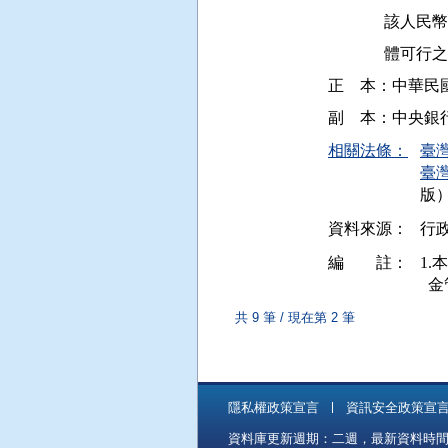
          
              
正    本：中
相關法條：
臺
臺灣
版
資料來源：
行
編 註：
1.
共 9 筆 / 現在第 2 筆
隱私權政策宣言
資訊安全政策宣
資料庫更新週期：二週，最新資料時間：11