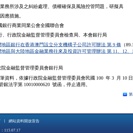
    該人民幣業務所涉及之糾紛處理、債權確保及風險控管問題，研擬具

體可行之因應措施。

華民國銀行商業同業公會全國聯合會

灣地區銀行在香港澳門設立分支機構子公司許可辦法 第 9 條
（89.
地區與大陸地區金融業務往來及投資許可管理辦法 第 11、12、1
）
政院金融監督管理委員會銀行局
本筆資料，依據行政院金融監督管理委員會民國 100  年 3  月 10 日

第
言
網站資料開放宣告
5.07.17