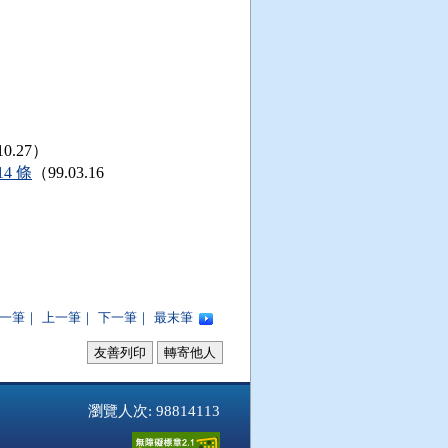
10.27）
4 條
（99.03.16
一筆
｜
上一筆
｜
下一筆
｜
最末筆
友善列印
轉寄他人
瀏覽人次: 98814113