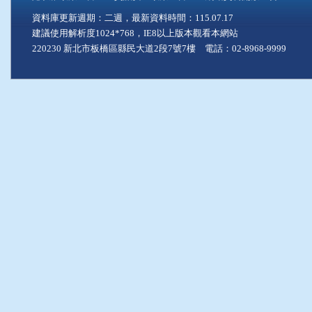
資料庫更新週期：二週，最新資料時間：115.07.17
建議使用解析度1024*768，IE8以上版本觀看本網站
220230 新北市板橋區縣民大道2段7號7樓 電話：02-8968-9999