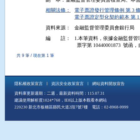
相關法條：
電子票證發行管理條例 第 3 
電子票證定型化契約範本 第 1
資料來源：
金融監督管理委員會銀行局
編 註：
1.本筆資料，依據金融監督管理委員會
共 9 筆 / 現在第 1 筆
隱私權政策宣言
資訊安全政策宣言
網站資料開放宣告
資料庫更新週期：二週，最新資料時間：115.07.31
建議使用解析度1024*768，IE8以上版本觀看本網站
220230 新北市板橋區縣民大道2段7號7樓 電話：02-8968-9999