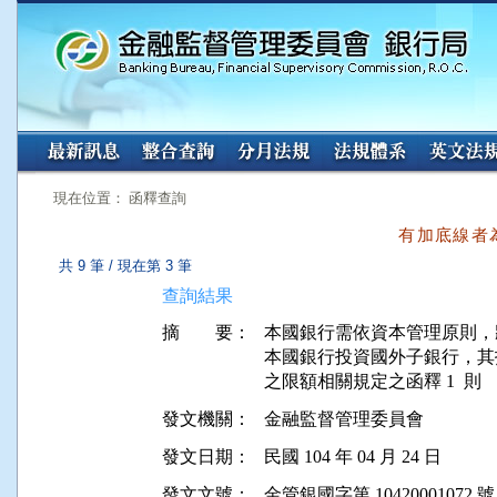
:::
:::
現在位置： 函釋查詢
有加底線者
共 9 筆 / 現在第 3 筆
查詢結果
摘 要：
本國銀行需依資本管理原則，將
本國銀行投資國外子銀行，其投
發文機關：
金融監督管理委員會
發文日期：
民國 104 年 04 月 24 日
發文文號：
金管銀國字第 10420001072 號