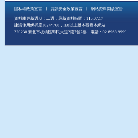
隱私權政策宣言
資訊安全政策宣言
網站資料開放宣告
資料庫更新週期：二週，最新資料時間：115.07.17
建議使用解析度1024*768，IE8以上版本觀看本網站
220230 新北市板橋區縣民大道2段7號7樓 電話：02-8968-9999