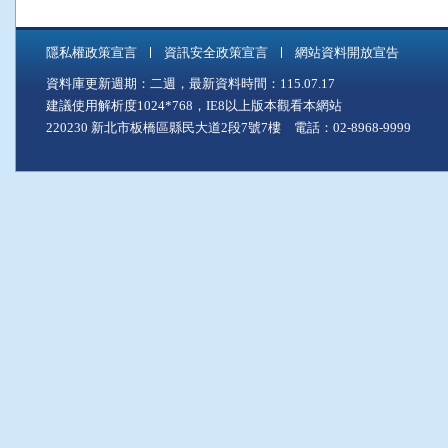
隱私權政策宣言
資訊安全政策宣言
網站資料開放宣告
資料庫更新週期：二週，最新資料時間：115.07.17
建議使用解析度1024*768，IE8以上版本觀看本網站
220230 新北市板橋區縣民大道2段7號7樓 電話：02-8968-9999