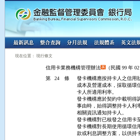
:::
:::
現在位置： 現行條文
信用卡業務機構管理辦法
（民國 99 年 0
第 24 條
發卡機構應按持卡人之信用狀
成本及營運成本，採取循環信
卡人所適用利率。

發卡機構應於契約中載明得調
事由時，始得調整持卡人利率
相關資訊通知持卡人。

發卡機構對已核發之信用卡至
發卡機構對長期使用循環信用
款或利息調整方案，以供持