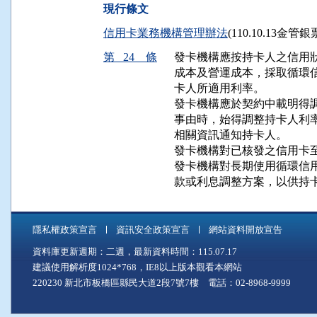
現行條文
信用卡業務機構管理辦法
(110.10.13金管
第 24 條
發卡機構應按持卡人之信用狀
成本及營運成本，採取循環信
卡人所適用利率。

發卡機構應於契約中載明得調
事由時，始得調整持卡人利率
相關資訊通知持卡人。

發卡機構對已核發之信用卡至
發卡機構對長期使用循環信用
款或利息調整方案，以供持
隱私權政策宣言
資訊安全政策宣言
網站資料開放宣告
資料庫更新週期：二週，最新資料時間：115.07.17
建議使用解析度1024*768，IE8以上版本觀看本網站
220230 新北市板橋區縣民大道2段7號7樓 電話：02-8968-9999