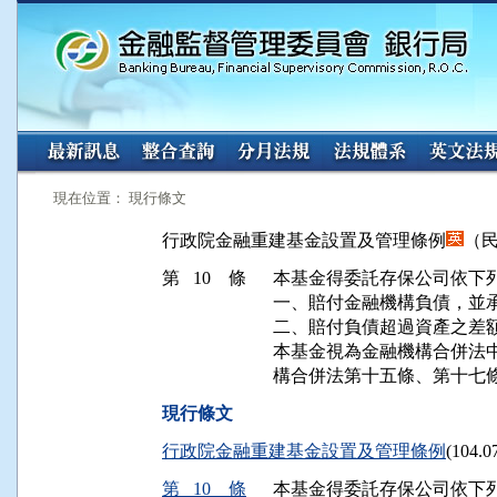
:::
:::
現在位置： 現行條文
行政院金融重建基金設置及管理條例
（民
第 10 條
本基金得委託存保公司依下列
一、賠付金融機構負債，並承
二、賠付負債超過資產之差額
本基金視為金融機構合併法中
構合併法第十五條、第十七
現行條文
行政院金融重建基金設置及管理條例
(104
第 10 條
本基金得委託存保公司依下列