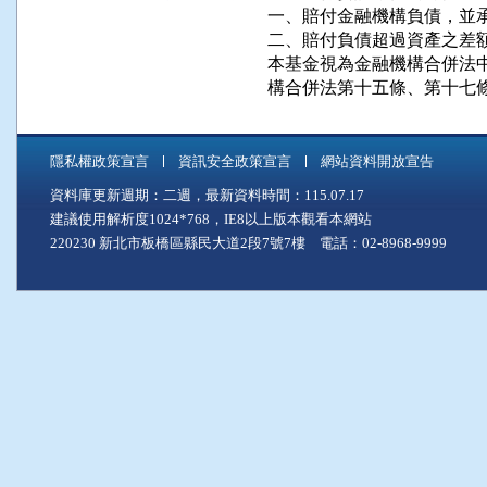
一、賠付金融機構負債，並承
二、賠付負債超過資產之差額
本基金視為金融機構合併法中
構合併法第十五條、第十七
隱私權政策宣言
資訊安全政策宣言
網站資料開放宣告
資料庫更新週期：二週，最新資料時間：115.07.17
建議使用解析度1024*768，IE8以上版本觀看本網站
220230 新北市板橋區縣民大道2段7號7樓 電話：02-8968-9999