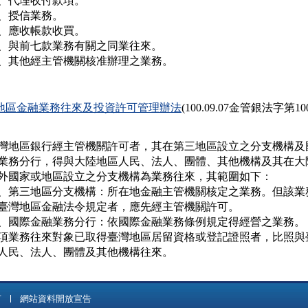
、代理收付款項。

、授信業務。

、應收帳款收買。

、與前七款業務有關之同業往來。

、其他經主管機關核准辦理之業務。
地區金融業務往來及投資許可管理辦法
(100.09.07金管銀法字第10
灣地區銀行經主管機關許可者，其在第三地區設立之分支機構及國
業務分行，得與大陸地區人民、法人、團體、其他機構及其在大陸
外國家或地區設立之分支機構為業務往來，其範圍如下：

、第三地區分支機構：所在地金融主管機關核定之業務。但該業務
   臺灣地區金融法令規定者，應先經主管機關許可。

、國際金融業務分行：依國際金融業務條例規定得經營之業務。

項業務往來對象已取得臺灣地區居留資格或登記證照者，比照與臺
人民、法人、團體及其他機構往來。
言
網站資料開放宣告