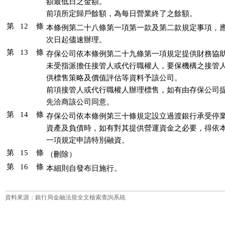
額最低日之金額。

前項所定歸戶餘額，為每日營業終了之餘額。
第 12 條
本條例第二十八條第一項第一款及第二款規定事項，應
次日起儘速辦理。
第 13 條
存保公司依本條例第二十九條第一項規定提供財務協助
未受指派擔任接管人或代行職權人，要保機構之接管人
供標售策略及價值評估等資料予該公司。

前項接管人或代行職權人辦理標售，如有由存保公司提
先洽商該公司同意。
第 14 條
存保公司依本條例第三十條規定設立過渡銀行承受停業
資產及負債時，如有對其提供營運資金之必要，得依本
一項規定申請特別融資。
第 15 條
（刪除）
第 16 條
本細則自發布日施行。
資料來源：銀行局金融法規全文檢索查詢系統