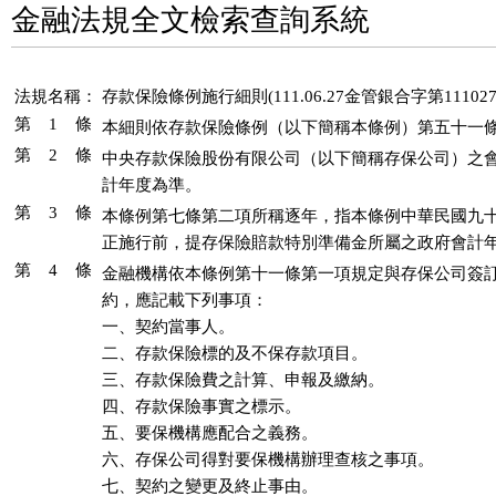
金融法規全文檢索查詢系統
法規名稱：
存款保險條例施行細則(111.06.27金管銀合字第111027
第 1 條
本細則依存款保險條例（以下簡稱本條例）第五十一
第 2 條
中央存款保險股份有限公司（以下簡稱存保公司）之會
計年度為準。
第 3 條
本條例第七條第二項所稱逐年，指本條例中華民國九十
正施行前，提存保險賠款特別準備金所屬之政府會計
第 4 條
金融機構依本條例第十一條第一項規定與存保公司簽訂
約，應記載下列事項：

一、契約當事人。

二、存款保險標的及不保存款項目。

三、存款保險費之計算、申報及繳納。

四、存款保險事實之標示。

五、要保機構應配合之義務。

六、存保公司得對要保機構辦理查核之事項。

七、契約之變更及終止事由。
