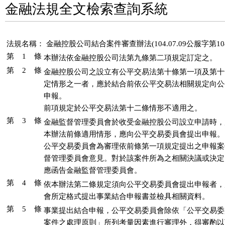
金融法規全文檢索查詢系統
法規名稱：
金融控股公司結合案件審查辦法(104.07.09公服字第104
第 1 條
本辦法依金融控股公司法第九條第二項規定訂定之。
第 2 條
金融控股公司之設立有公平交易法第十條第一項及第十
定情形之一者，應於結合前依公平交易法相關規定向公
申報。

前項規定於公平交易法第十二條情形不適用之。
第 3 條
金融監督管理委員會於收受金融控股公司設立申請時，
本辦法前條適用情形，應向公平交易委員會提出申報。

公平交易委員會為審理依前條第一項規定提出之申報案
督管理委員會意見。對於該案件所為之相關決議或決定
應函告金融監督管理委員會。
第 4 條
依本辦法第二條規定須向公平交易委員會提出申報者，
會所定格式提出事業結合申報書並檢具相關資料。
第 5 條
事業提出結合申報，公平交易委員會除依「公平交易委
案件之處理原則」所列考量因素進行審理外，得審酌以