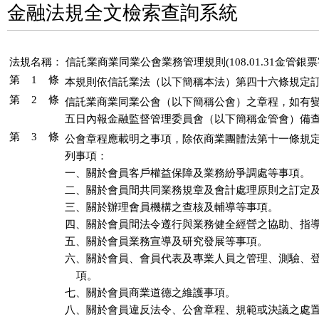
金融法規全文檢索查詢系統
法規名稱：
信託業商業同業公會業務管理規則(108.01.31金管銀票字第
第 1 條
本規則依信託業法（以下簡稱本法）第四十六條規定
第 2 條
信託業商業同業公會（以下簡稱公會）之章程，如有變
五日內報金融監督管理委員會（以下簡稱金管會）備
第 3 條
公會章程應載明之事項，除依商業團體法第十一條規定
列事項：

一、關於會員客戶權益保障及業務紛爭調處等事項。

二、關於會員間共同業務規章及會計處理原則之訂定及
三、關於辦理會員機構之查核及輔導等事項。

四、關於會員間法令遵行與業務健全經營之協助、指導
五、關於會員業務宣導及研究發展等事項。

六、關於會員、會員代表及專業人員之管理、測驗、登
    項。

七、關於會員商業道德之維護事項。

八、關於會員違反法令、公會章程、規範或決議之處置