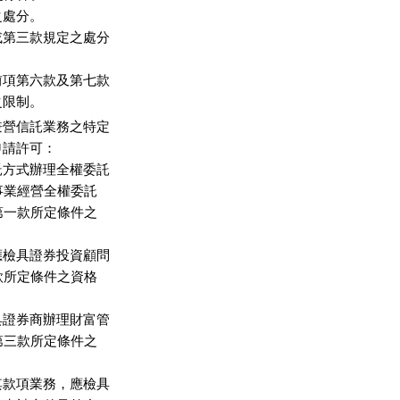
處分。

第三款規定之處分

項第六款及第七款

之限制。
營信託業務之特定

請許可：

方式辦理全權委託

事業經營全權委託

第一款所定條件之

檢具證券投資顧問

款所定條件之資格

證券商辦理財富管

第三款所定條件之

款項業務，應檢具
