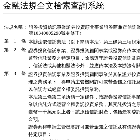
金融法規全文檢索查詢系統
法規名稱：
證券投資信託事業證券投資顧問事業證券商兼營信託業務管理
第10340005290號令修正)
第 1 條
本辦法依信託業法（以下簡稱本法）第三條第三項規
第 2 條
證券投資信託事業、證券投資顧問事業或證券商依本法
兼營信託業務之特定項目，除應遵守證券投資信託及顧
、信託法或其他相關法令外，並應依本法及本辦法有
第 3 條
證券投資信託事業及證券投資顧問事業於其依證券投資
理之業務項下，得申請主管機關許可兼營金錢之信託及
以信託方式經營全權委託投資業務。

本法第三條第二項所稱一定條件，指證券投資信託事業
業以信託方式經營全權委託投資業務，其受託投資之原
臺幣一千萬元以上者；該原始信託財產，包括最初委託
金額。

證券商得申請主管機關許可兼營金錢之信託及有價證券
特定項目：
