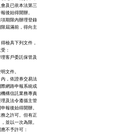
會及已依本法第三

報後始得開辦。

項期限內辦理登錄

限屆滿前，得向主

得檢具下列文件，

受：

理客戶委託保管及

明文件。

內，依證券交易法

際網路申報系統或

機構信託業務專責

理及法令遵循主管

申報後始得開辦。

務之許可。但有正

，並以一次為限。

應不予許可：
