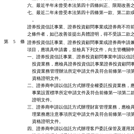
六、最近半年未曾受本法第四十四條糾正、限期改善之
七、最近二年未曾受本法第四十四條第一款、第二款或
    。

證券投資信託事業、證券投資顧問事業或證券商不符前
之條件者，如已改善並提出具體證明，得不受該二款
第 5 條
證券投資信託事業、證券投資顧問事業或證券商申請兼
項目，應填具申請書，並檢具下列文件，向主管機關申
一、證券投資信託事業、證券投資顧問事業申請以信託
    投資業務，應檢具證券投資信託事業證券投資顧問
    投資業務管理辦法所定申請文件及符合前條第一項
    資格證明文件。

二、證券商申請以信託方式辦理全權委託投資業務，應
    事業設置標準所定申請文件及符合前條第一項第二
    證明文件。

三、證券商申請以信託方式辦理財富管理業務，應檢具
    理業務應注意事項所定申請文件及符合前條第一項
    資格證明文件。

四、證券商申請以信託方式辦理客戶委託保管及運用其