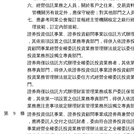
六、經營信託業務之人員，關於客戶之往來、交易資料
    管機關另有規定外，應保守秘密；對其他部門之人員
七、應參考同業公會擬訂並報經主管機關核定之銀行經
    理規範，訂定內部規範。

證券投資信託事業、證券投資顧問事業以信託方式辦理
，其依前項設置之信託業務專責部門，得併入依證券投
資顧問事業經營全權委託投資業務管理辦法規定以委任
投資業務所設獨立專責部門。

證券商僅以信託方式辦理全權委託投資業務者，其依第
務專責部門，得併入依證券投資信託事業證券投資顧問
投資業務管理辦法規定以委任方式經營全權委託投資業
門。

證券商僅以信託方式辦理財富管理業務或客戶委託保管
者，其依第一項設置之信託業務專責部門，得併入依證
業務應注意事項規定辦理財富管理業務所設獨立專責
第 9 條
證券投資信託事業、證券投資顧問事業或證券商兼營信
，應將委託人交付之信託財產，委由符合證券投資信託
事業經營全權委託投資業務管理辦法規定之全權委託保