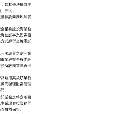
，除其他法律或主

，亦同。

營信託業務風險管

全權委託投資業務

資信託事業證券投

方式經營全權委託

一項設置之信託業

事業經營全權委託

務所設獨立專責部

及運用其款項業務

券商辦理財富管理

部門。
託業務之特定項目

事業證券投資顧問

管機構保管。
