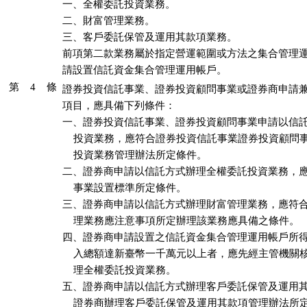
一、全權委託投資業務。

二、財富管理業務。

三、客戶委託保管及運用其款項業務。

前項第二款業務屬於指定營運範圍或方法之集合管理運
請設置信託資金集合管理運用帳戶。
第 4 條
證券投資信託事業、證券投資顧問事業或證券商申請兼
項目，應具備下列條件：

一、證券投資信託事業、證券投資顧問事業申請以信託
    投資業務，應符合證券投資信託事業證券投資顧問
    投資業務管理辦法所定條件。

二、證券商申請以信託方式辦理全權委託投資業務，應
    事業設置標準所定條件。

三、證券商申請以信託方式辦理財富管理業務，應符合
    理業務應注意事項所定辦理該業務應具備之條件。

四、證券商申請設置之信託資金集合管理運用帳戶所得
    入總額達新臺幣一千萬元以上者，應先經主管機關
    理全權委託投資業務。

五、證券商申請以信託方式辦理客戶委託保管及運用其
    證券商辦理客戶委託保管及運用其款項管理辦法所定