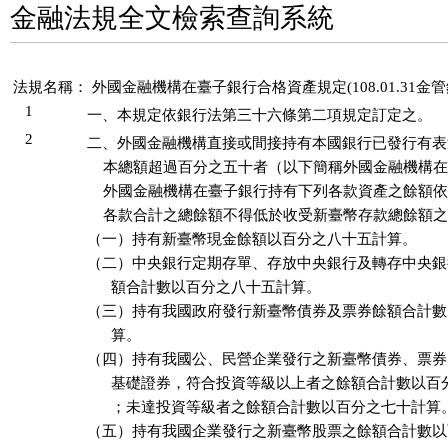
金融法規全文檢索查詢系統
法規名稱：
外國金融機構在臺子銀行合格資產規定(108.01.31金管銀
1
一、本規定依銀行法第三十六條第二項規定訂定之。
2
二、外國金融機構直接或間接持有本國銀行已發行有表
    本總額超過百分之五十者（以下簡稱外國金融機構在
    外國金融機構在臺子銀行持有下列各款資產之餘額依
    各款合計之總餘額不得低於收受新臺幣存款總餘額之
（一）持有新臺幣現金餘額以百分之八十五計算。

（二）中央銀行定期存單、存放中央銀行及轉存中央銀
      額合計數以百分之八十五計算。

（三）持有我國政府發行新臺幣債券及票券餘額合計數
      算。

（四）持有我國公、民營企業發行之新臺幣債券、票券
      基礎證券，符合投資等級以上者之餘額合計數以百
      ；未達投資等級者之餘額合計數以百分之七十計算。
（五）持有我國企業發行之新臺幣股票之餘額合計數以