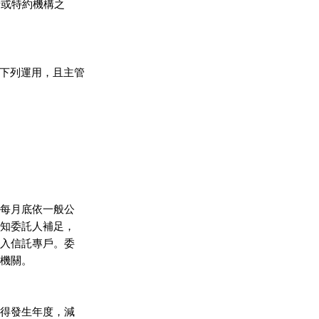
者或特約機構之

下列運用，且主管

每月底依一般公

知委託人補足，

入信託專戶。委

機關。

得發生年度，減
