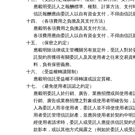
      應載明受託人之報酬標準、種類、計算方法、支付
      信託報酬應由委託人以自有資金支付，不得由信託
十四、（各項費用之負擔及其支付方法）

      應載明各項費用之負擔及其支付方法。

      各項費用應由委託人以自有資金支付，不得由信託
十五、（保密之約定）

      應載明除法律或主管機關另有規定外，受託人對於
      託契約所獲得有關委託人及其使用者之往來交易資
      料，負有保密義務。

十六、（受益權轉讓限制）

      應載明信託受益權不得轉讓或設定質權。

十七、（避免使用者誤認之約定）

      應載明委託人於行銷、廣告、業務招攬或與使用者
      行銷、廣告或業務招攬之對象或使用者明確告知，
      人為委託人而非使用者，委託人並不得使使用者誤
      用者受託管理信託財產，並應與使用者於契約中明定
      經使用者請求時，委託人或受託人應提供信託契約
      款影本，或以其他方式揭露之（例如於委託人或受