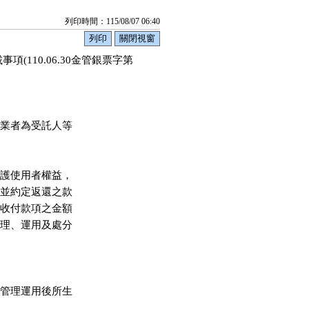
列印時間：115/08/07 06:40
110.06.30金管銀票字第
業者為受託人等

護使用者權益，

並約定返還之款

收付款項之金額

理、運用及處分

管理運用後所生
