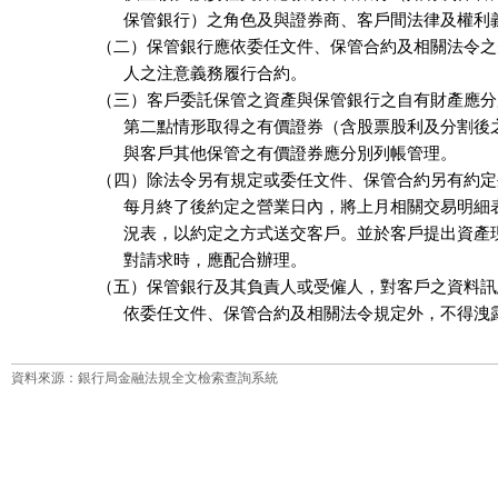
      保管銀行）之角色及與證券商、客戶間法律及權利
（二）保管銀行應依委任文件、保管合約及相關法令之
      人之注意義務履行合約。

（三）客戶委託保管之資產與保管銀行之自有財產應分
      第二點情形取得之有價證券（含股票股利及分割後
      與客戶其他保管之有價證券應分別列帳管理。

（四）除法令另有規定或委任文件、保管合約另有約定
      每月終了後約定之營業日內，將上月相關交易明細
      況表，以約定之方式送交客戶。並於客戶提出資產
      對請求時，應配合辦理。

（五）保管銀行及其負責人或受僱人，對客戶之資料訊
      依委任文件、保管合約及相關法令規定外，不得
資料來源：銀行局金融法規全文檢索查詢系統