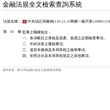
金融法規全文檢索查詢系統
法規名稱：
中央信託局條例(110.12.15華總一義字第11000111
廢
第 10 條
監事之職權如左：

一、各項帳目之查核及資產、負債之定期檢查事項。

二、年終決算之審核事項。

三、違背本條例及本局章程之檢舉事項。

四、依照法令及本局章程規定之其他事項。
資料來源：銀行局金融法規全文檢索查詢系統