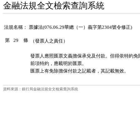
金融法規全文檢索查詢系統
法規名稱：
票據法(076.06.29華總（一）義字第2304號令修正)
第 29 條
（發票人之責任）
發票人應照匯票文義擔保承兌及付款。但得依特約免除
前項特約，應載明於匯票。

資料來源：銀行局金融法規全文檢索查詢系統