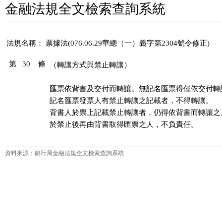
金融法規全文檢索查詢系統
法規名稱：
票據法(076.06.29華總（一）義字第2304號令修正)
第 30 條
（轉讓方式與禁止轉讓）
匯票依背書及交付而轉讓。無記名匯票得僅依交付轉讓
記名匯票發票人有禁止轉讓之記載者，不得轉讓。

背書人於票上記載禁止轉讓者，仍得依背書而轉讓之
資料來源：銀行局金融法規全文檢索查詢系統