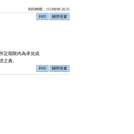
列印時間：115/08/06 20:33
所定期限內為承兌或

證之責。