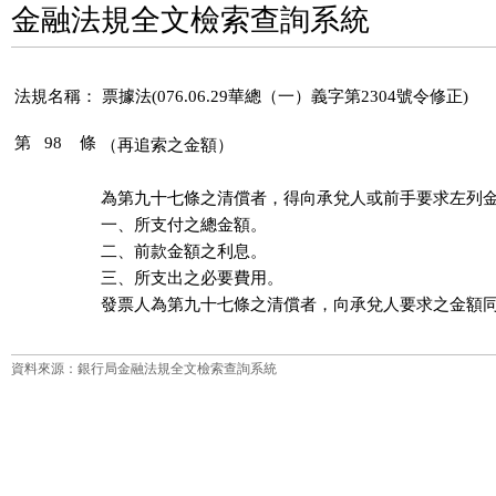
金融法規全文檢索查詢系統
法規名稱：
票據法(076.06.29華總（一）義字第2304號令修正)
第 98 條
（再追索之金額）
為第九十七條之清償者，得向承兌人或前手要求左列金
一、所支付之總金額。

二、前款金額之利息。

三、所支出之必要費用。

發票人為第九十七條之清償者，向承兌人要求之金額
資料來源：銀行局金融法規全文檢索查詢系統