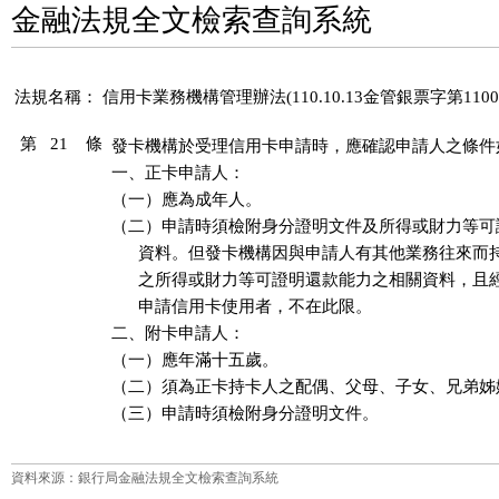
金融法規全文檢索查詢系統
法規名稱：
信用卡業務機構管理辦法(110.10.13金管銀票字第11002
第 21 條
發卡機構於受理信用卡申請時，應確認申請人之條件如
一、正卡申請人：

（一）應為成年人。

（二）申請時須檢附身分證明文件及所得或財力等可
      資料。但發卡機構因與申請人有其他業務往來而
      之所得或財力等可證明還款能力之相關資料，且
      申請信用卡使用者，不在此限。

二、附卡申請人：

（一）應年滿十五歲。

（二）須為正卡持卡人之配偶、父母、子女、兄弟姊
（三）申請時須檢附身分證明文件。
資料來源：銀行局金融法規全文檢索查詢系統