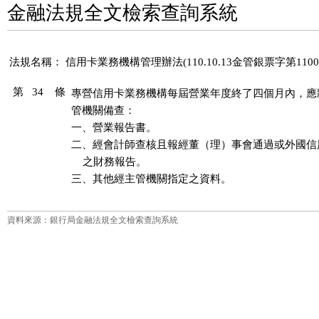
金融法規全文檢索查詢系統
法規名稱：
信用卡業務機構管理辦法(110.10.13金管銀票字第11002
第 34 條
專營信用卡業務機構每屆營業年度終了四個月內，應
管機關備查：

一、營業報告書。

二、經會計師查核且報經董（理）事會通過或外國信
    之財務報告。

三、其他經主管機關指定之資料。
資料來源：銀行局金融法規全文檢索查詢系統