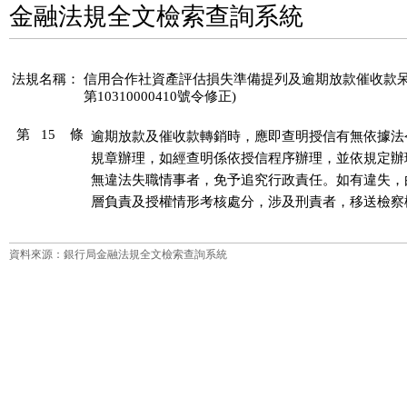
金融法規全文檢索查詢系統
法規名稱：
信用合作社資產評估損失準備提列及逾期放款催收款呆帳處理
第10310000410號令修正)
第 15 條
逾期放款及催收款轉銷時，應即查明授信有無依據法
規章辦理，如經查明係依授信程序辦理，並依規定辦
無違法失職情事者，免予追究行政責任。如有違失，
層負責及授權情形考核處分，涉及刑責者，移送檢察
資料來源：銀行局金融法規全文檢索查詢系統