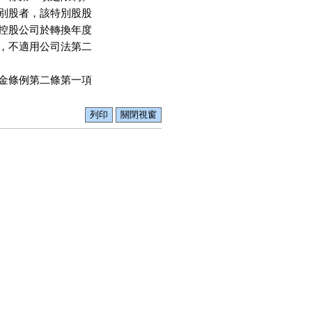
別股者，該特別股股

控股公司於轉換年度

，不適用公司法第二

金條例第二條第一項
