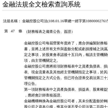
金融法規全文檢索查詢系統
法規名稱：
金融控股公司法(108.01.16華總一經字第1080000276
第 47 條
（財務報表之備查公告、簽證）
金融控股公司每屆營業年度終了，應合併編製財務報
書，並將上述所有文件與盈餘分配或虧損撥補之決議
定之事項，於股東會承認後十五日內，報請主管機關
項，由主管機關定之。

金融控股公司應將前項財務報表中之資產負債表、損
表、現金流量表及其他經主管機關指定之事項，於其
管機關指定之方式公告。但已符合證券交易法第三十
理公告。

第一項財務報表中之資產負債表、損益表、股東權益
，應經會計師查核簽證。

金融機構轉換為金融控股公司者，其未分配盈餘於轉
股公司之資本公積，惟其分派不受公司法第二百四十