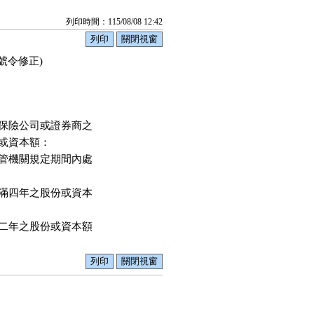
列印時間：115/08/08 12:42
1號令修正)
保險公司或證券商之

資本額：

管機關規定期間內處

滿四年之股份或資本

二年之股份或資本額
