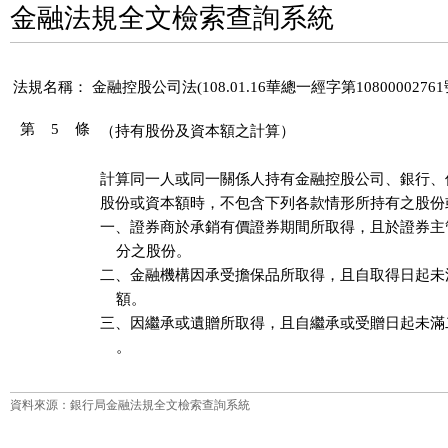
金融法規全文檢索查詢系統
法規名稱：
金融控股公司法(108.01.16華總一經字第1080000276
第 5 條
（持有股份及資本額之計算）
計算同一人或同一關係人持有金融控股公司、銀行、
股份或資本額時，不包含下列各款情形所持有之股份或
一、證券商於承銷有價證券期間所取得，且於證券主
    分之股份。

二、金融機構因承受擔保品所取得，且自取得日起未
    額。

三、因繼承或遺贈所取得，且自繼承或受贈日起未滿
    。
資料來源：銀行局金融法規全文檢索查詢系統