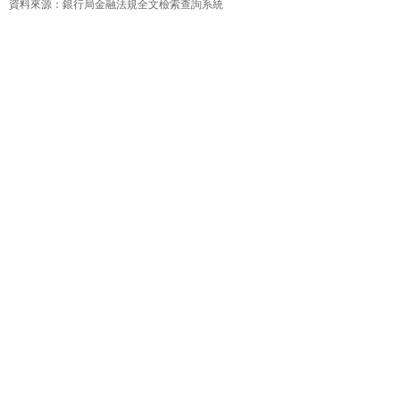
資料來源：銀行局金融法規全文檢索查詢系統