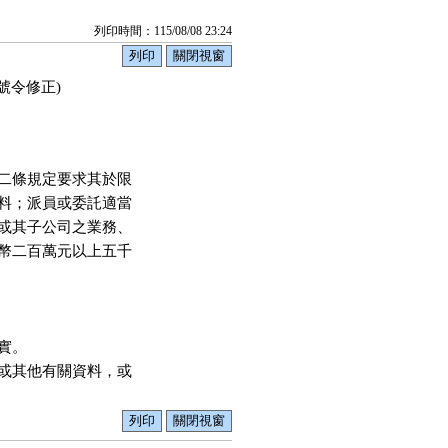
列印時間：115/08/08 23:24
1號令修正)
二條規定要求其於限

料；派員或委託適當

或其子公司之業務、

幣二百萬元以上五千

。

或其他有關資料，或
