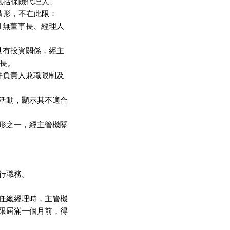
包括保險代理人、

情形，不在此限：

無董事長、經理人

有投資關係，經主

長。

負責人兼職限制及

活動，顯示其不適合

形之一，經主管機關

職務。

任總經理時，主管機

限屆滿一個月前，得
