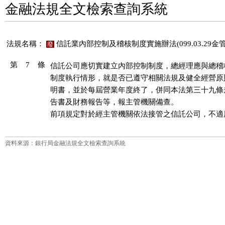
金融法規全文檢索查詢系統
法規名稱：
信託業內部控制及稽核制度實施辦法(099.03.29金管銀
廢
第 7 條
信託公司應切實建立內部控制制度，總經理應與總稽
制度執行情形，就是否已遵守相關法規及健全經營原
明書，並於每屆營業年度終了，併同本法第三十九條
告書及財務報告等，報主管機關備查。

前項規定對於經主管機關依法接管之信託公司，不適
資料來源：銀行局金融法規全文檢索查詢系統