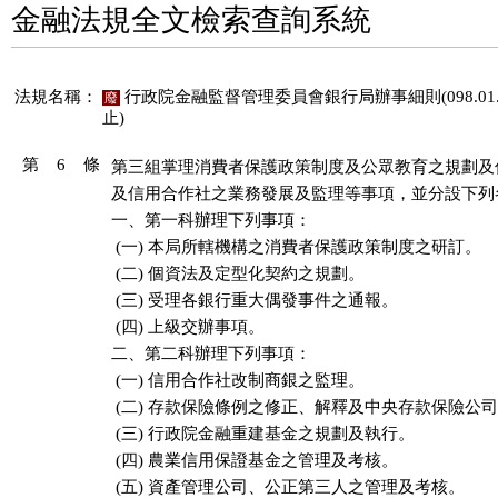
金融法規全文檢索查詢系統
法規名稱：
行政院金融監督管理委員會銀行局辦事細則(098.01.1
廢
止)
第 6 條
第三組掌理消費者保護政策制度及公眾教育之規劃及
及信用合作社之業務發展及監理等事項，並分設下列各
一、第一科辦理下列事項：

 (一) 本局所轄機構之消費者保護政策制度之研訂。

 (二) 個資法及定型化契約之規劃。

 (三) 受理各銀行重大偶發事件之通報。

 (四) 上級交辦事項。

二、第二科辦理下列事項：

 (一) 信用合作社改制商銀之監理。

 (二) 存款保險條例之修正、解釋及中央存款保險公司
 (三) 行政院金融重建基金之規劃及執行。

 (四) 農業信用保證基金之管理及考核。

 (五) 資產管理公司、公正第三人之管理及考核。
