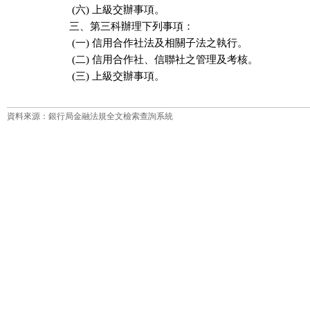
 (六) 上級交辦事項。

三、第三科辦理下列事項：

 (一) 信用合作社法及相關子法之執行。

 (二) 信用合作社、信聯社之管理及考核。

 (三) 上級交辦事項。
資料來源：銀行局金融法規全文檢索查詢系統