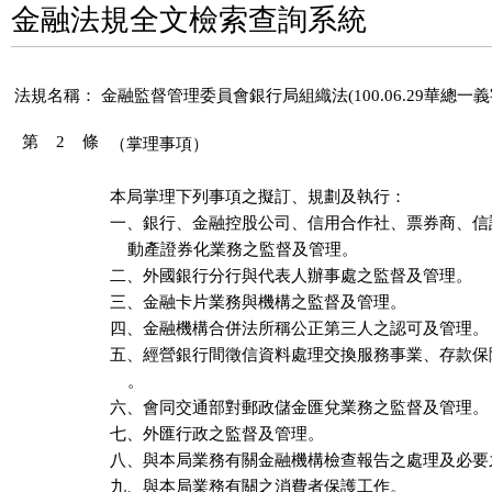
金融法規全文檢索查詢系統
法規名稱：
金融監督管理委員會銀行局組織法(100.06.29華總一義字第
第 2 條
（掌理事項）
本局掌理下列事項之擬訂、規劃及執行：

一、銀行、金融控股公司、信用合作社、票券商、信
    動產證券化業務之監督及管理。

二、外國銀行分行與代表人辦事處之監督及管理。

三、金融卡片業務與機構之監督及管理。

四、金融機構合併法所稱公正第三人之認可及管理。

五、經營銀行間徵信資料處理交換服務事業、存款保
    。

六、會同交通部對郵政儲金匯兌業務之監督及管理。

七、外匯行政之監督及管理。

八、與本局業務有關金融機構檢查報告之處理及必要
九、與本局業務有關之消費者保護工作。
