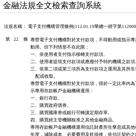
金融法規全文檢索查詢系統
法規名稱：
電子支付機構管理條例(112.01.19華總一經字第112000
第 22 條
專營電子支付機構對於支付款項，不得動用或指示專
動用。但下列情形不在此限：

一、依使用者支付指示移轉支付款項。

二、使用者提領支付款項或應撥付予特約機構之款項。
三、依第二項或第三項所為支付款項之運用及其所生
    配或收取。

專營電子支付機構對於支付款項，得於一定比率內為
示專用存款帳戶金融機構運用：

一、銀行存款。

二、購買政府債券。

三、購買國庫券或銀行可轉讓定期存單。

四、購買經主管機關核准之其他金融商品。

專用存款帳戶金融機構運用信託財產所生孳息或其他
年度，減除成本、必要費用及耗損後，依信託契約之