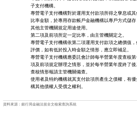
子支付機構。

專營電子支付機構對於運用支付款項所得之孳息或其
比率金額，於專用存款帳戶金融機構以專戶方式儲存
其他主管機關規定用途使用。

第二項及前項所定一定比率，由主管機關定之。

專營電子支付機構依第二項運用支付款項之總價值，
評價，如有低於投入時金額之情形，應立即補足。

專營電子支付機構應委託會計師每半營業年度查核第
項及前項規定辦理之情形，並於每半營業年度終了後
查核情形報請主管機關備查。

使用者及特約機構就其支付款項所產生之債權，有優
構其他債權人受償之權利。
資料來源：銀行局金融法規全文檢索查詢系統