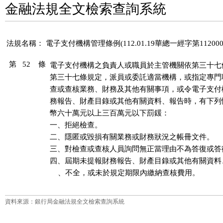
金融法規全文檢索查詢系統
法規名稱：
電子支付機構管理條例(112.01.19華總一經字第112000
第 52 條
電子支付機構之負責人或職員於主管機關依第三十七
第三十七條規定，派員或委託適當機構，或指定專門
查或查核業務、財務及其他有關事項，或令電子支付
務報告、財產目錄或其他有關資料、報告時，有下列
幣六十萬元以上三百萬元以下罰鍰：

一、拒絕檢查。

二、隱匿或毀損有關業務或財務狀況之帳冊文件。

三、對檢查或查核人員詢問無正當理由不為答復或答復
四、屆期未提報財務報告、財產目錄或其他有關資料
    、不全，或未於規定期限內繳納查核費用。
資料來源：銀行局金融法規全文檢索查詢系統