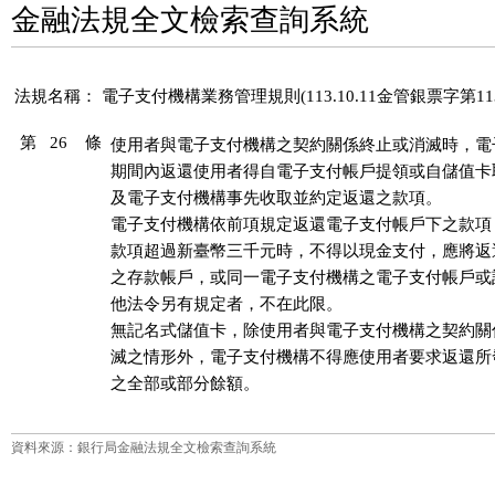
金融法規全文檢索查詢系統
法規名稱：
電子支付機構業務管理規則(113.10.11金管銀票字第113
第 26 條
使用者與電子支付機構之契約關係終止或消滅時，電
期間內返還使用者得自電子支付帳戶提領或自儲值卡
及電子支付機構事先收取並約定返還之款項。

電子支付機構依前項規定返還電子支付帳戶下之款項
款項超過新臺幣三千元時，不得以現金支付，應將返
之存款帳戶，或同一電子支付機構之電子支付帳戶或
他法令另有規定者，不在此限。

無記名式儲值卡，除使用者與電子支付機構之契約關
滅之情形外，電子支付機構不得應使用者要求返還所
之全部或部分餘額。
資料來源：銀行局金融法規全文檢索查詢系統