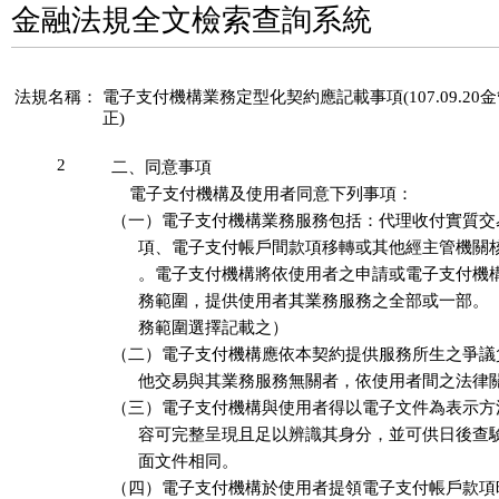
金融法規全文檢索查詢系統
法規名稱：
電子支付機構業務定型化契約應記載事項(107.09.20金管
正)
2
二、同意事項

    電子支付機構及使用者同意下列事項：

（一）電子支付機構業務服務包括：代理收付實質交
      項、電子支付帳戶間款項移轉或其他經主管機關
      。電子支付機構將依使用者之申請或電子支付機
      務範圍，提供使用者其業務服務之全部或一部。
      務範圍選擇記載之）

（二）電子支付機構應依本契約提供服務所生之爭議
      他交易與其業務服務無關者，依使用者間之法律
（三）電子支付機構與使用者得以電子文件為表示方
      容可完整呈現且足以辨識其身分，並可供日後查
      面文件相同。

（四）電子支付機構於使用者提領電子支付帳戶款項