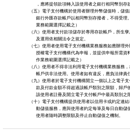
      ，應將提領款項轉入該使用者之銀行相同幣別存
（五）電子支付機構於使用者辦理外幣儲值時，儲值
      銀行外匯存款帳戶以相同幣別存撥者，不得受理
      業務範圍選擇記載之）

（六）使用者支付款項儲存於專用存款帳戶，所生孳
      及運用依相關法令之規定。

（七）使用者使用電子支付機構業務服務如應辦理外
      授權電子支付機構代為申報，並提供申報所需資
      作業務範圍選擇記載之）

（八）使用者不得非法利用電子支付機構業務服務，
      帳戶供非法使用。使用者如有違反，應負法律責任
（九）使用者於電子支付機構開立一個以上之電子支
      款及付款金額不得超過該帳戶類別之限額，歸戶
      該使用者註冊及開立電子支付帳戶中最高類別之限
（十）電子支付機構提供使用者以信用卡或約定連結
      動儲值服務，應與使用者約定每筆及每日自動儲
      使用者隨時調整限額及停止自動儲值之機制。