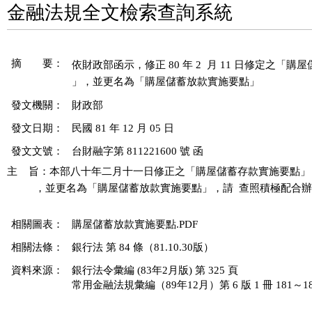
金融法規全文檢索查詢系統
摘 要：
依財政部函示，修正 80 年 2  月 11 日修定之「購
」，並更名為「購屋儲蓄放款實施要點」
發文機關：
財政部
發文日期：
民國 81 年 12 月 05 日
發文文號：
台財融字第 811221600 號 函
主    旨：本部八十年二月十一日修正之「購屋儲蓄存款實施要點」
          ，並更名為「購屋儲蓄放款實施要點」，請  查照積極配合辦
相關圖表：
購屋儲蓄放款實施要點.PDF
相關法條：
銀行法 第 84 條（81.10.30版）
資料來源：
銀行法令彙編 (83年2月版) 第 325 頁
常用金融法規彙編（89年12月）第 6 版 1 冊 181～18