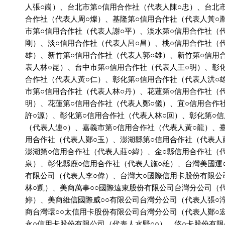
          人張○崗）、台北市第○信用合作社（代表人陳○忠）、台北
          合作社（代表人周○燦）、基隆第○信用合作社（代表人黃○
          市第○信用合作社（代表人謝○平）、淡水第○信用合作社（
          剛）、淡○信用合作社（代表人呂○昌）、桃○信用合作社（
          雄）、新竹第○信用合作社（代表人郭○雄）、新竹第○信用
          表人林○昆）、台中市第○信用合作社（代表人王○明）、彰
          合作社（代表人黃○仁）、彰化第○信用合作社（代表人洪○
          市第○信用合作社（代表人林○丹）、花蓮第○信用合作社（
          明）、花蓮第○信用合作社（代表人鄭○儀）、宜○信用合作
          許○源）、彰化第○信用合作社（代表人林○回）、彰化第○
          （代表人連○）、嘉義市第○信用合作社（代表人黃○龍）、
          用合作社（代表人鄭○玉）、澎湖縣第○信用合作社（代表人
          澎湖第○信用合作社（代表人莊○緯）、金○縣信用合作社（
          泉）、彰化縣鹿○信用合作社（代表人施○雄）、台灣美國運
          有限公司（代表人李○偉）、台灣大○國際信用卡股份有限公
          林○凱）、美商萬事○○國際遠東股份有限公司台灣分公司（
          婷）、美商維信國際威○○有限公司台灣分公司（代表人張○
          商台灣環○○太信用卡股份有限公司台灣分公司（代表人鄭○
          永○信用卡股份有限公司（代表人水野○○）、悠○卡股份有