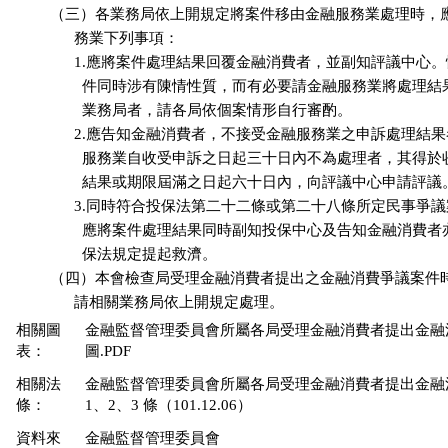
          （三）各業務局依上開規定將案件移由金融服務業處理時，
                務業下列事項：

                1.應將案件處理結果回覆金融消費者，並副知評議中心
                  件同時涉有陳情性質，而有必要請金融服務業將處理
                  業務局者，請各局依個案情形自行審酌。

                2.應告知金融消費者，不接受金融服務業之申訴處理結
                  服務業自收受申訴之日起三十日內不為處理者，其得
                  結果或期限屆滿之日起六十日內，向評議中心申請評議。
                3.同時符合投保法第二十二條或第二十八條所定民事爭
                  應將案件處理結果同時副知投保中心及告知金融消費
                  保法規定提起救濟。

          （四）本會檢查局受理金融消費者提出之金融消費爭議案件
相關圖
金融監督管理委員會所屬各局受理金融消費者提出金融
表：
圖.PDF
相關法
金融監督管理委員會所屬各局受理金融消費者提出金融
條：
1、2、3 條（101.12.06）
資料來
金融監督管理委員會