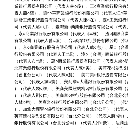
          業銀行股份有限公司（代表人林○義）、三○商業銀行股份有
          表人蕭○肇）、國○○華商業銀行股份有限公司（代表人汪○華
          開發工業銀行股份有限公司（代表人陳○在）、臺○工業銀行
          司（代表人駱○明）、臺灣新○商業銀行股份有限公司（代表
          、永○商業銀行股份有限公司（代表人邱○雄）、渣○國際商
          有限公司（代表人曾○璇）、台○商業銀行股份有限公司（代
          ）、京○商業銀行股份有限公司（代表人戴○志）、星○（台
          行股份有限公司（代表人王○源）、澳○（台灣）商業銀行股
          （代表人布○達）、萬○商業銀行股份有限公司（代表人盧○
          北商業銀行股份有限公司（代表人陳○美）、美商花○銀行股
          （台北分公司）（代表人陳○慧）、美商美○銀行股份有限公
          公司）（代表人劉○寰）、美商摩○大通銀行股份有限公司（
          ）（代表人錢○維）、美商美國紐約梅○銀行股份有限公司（
          ）（代表人劉○仁）、美商富○銀行股份有限公司（台北分公
          人林○翔）、美商道○銀行股份有限公司（台北分公司）（代
          ）、加拿大商豐○銀行股份有限公司（台北分公司）（代表人
          英商渣○銀行股份有限公司（台北分公司）（代表人蔣○禹）
          銀行股份有限公司（台北分公司）（代表人許○豪）、法商法