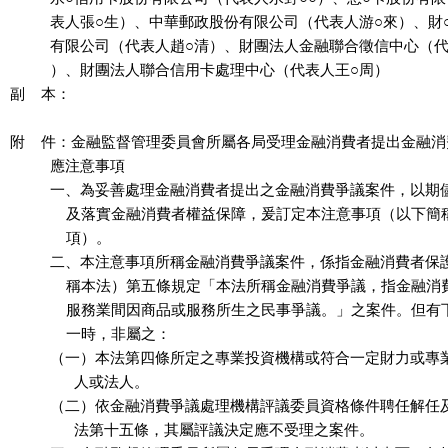
          表人張○生）、中華郵政股份有限公司（代表人游○來）、財
          有限公司（代表人趙○清）、財團法人金融聯合徵信中心（代
          ）、財團法人聯合信用卡處理中心（代表人王○周）

副    本：

附    件：金融監督管理委員會所屬各局受理金融消費者提出金融消
          應注意事項

          一、為妥善處理金融消費者提出之金融消費爭議案件，以期
              及落實金融消費者權益保障，爰訂定本注意事項（以下
              項）。

          二、本注意事項所稱金融消費爭議案件，係指金融消費者保
              稱本法）第五條規定「本法所稱金融消費爭議，指金融
              服務業間因商品或服務所生之民事爭議。」之案件。但
              一時，非屬之：

          （一）本法第四條所定之專業投資機構或符合一定財力或專
                人或法人。

          （二）依金融消費爭議處理機構評議委員資格條件聘任解任
                法第十五條，其屬評議決定應不受理之案件。
