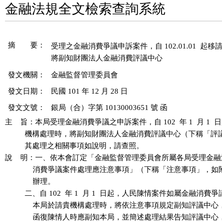
金融法規全文檢索查詢系統
摘 要：
受理之金融消費爭議申訴案件，自 102.01.01  起
發文機關：
金融監督管理委員會
發文日期：
民國 101 年 12 月 28 日
發文文號：
銀局（合）字第 10130003651 號 函
主    旨：本局受理金融消費爭議之申訴案件，自 102  年 1  月 1  
          機構處理時，將副知財團法人金融消費評議中心（下稱「評
          其處理之相關事項如說明，請查照。

說    明：一、依本會訂定「金融監督管理委員會所屬各局受理金融
              消費爭議案件處理應注意事項」（下稱「注意事項」，
              辦理。

          二、自 102  年 1  月 1  日起，人民陳情案件如屬金融消費
              本局於請貴機構處理時，將依注意事項規定副知評議中
              函復陳情人時應副知本局，並簡述處理結果告知評議中