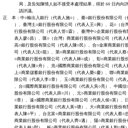
              局，及告知陳情人如不接受本處理結果，得於 60 日內向
              請評議。

正    本：中○輸出入銀行（代表人施○）、臺○銀行股份有限公司（
          ）、臺灣土○銀行股份有限公司（代表人王○興）、花○（台
          行股份有限公司（代表人管○霖）、臺灣中○企業銀行股份有
          表人廖○昌）、匯○（台灣）商業銀行股份有限公司（代表人
          高○銀行股份有限公司（代表人陳○民）、合○金庫商業銀行
          司（代表人沈○龍）、第○商業銀行股份有限公司（代表人蔡
          ○商業銀行股份有限公司（代表人林○成）、彰○商業銀行股
          （代表人陳○舟）、兆○國際商業銀行股份有限公司（代表人
          上○商業儲蓄銀行股份有限公司（代表人榮○慶）、聯○商業
          限公司（代表人李○章）、玉○商業銀行股份有限公司（代表
          、台○國際商業銀行股份有限公司（代表人吳○亮）、中國信
          股份有限公司（代表人薛○川）、元○商業銀行股份有限公司
          ○章）、遠○國際商業銀行股份有限公司（代表人侯○英）、
          業銀行股份有限公司（代表人黃○瑭）、大○商業銀行股份有
          表人陳○平）、台北富○商業銀行股份有限公司（代表人蔡○
          商業銀行股份有限公司（代表人齊○邁）、陽○商業銀行股份
          代表人林○郎）、板○商業銀行股份有限公司（代表人劉○輝