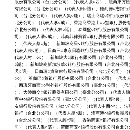
          股份有限公司（台北分公司）（代表人張○西）、法商東方匯
          有限公司（台北分公司）（代表人田○禮）、德商德○志銀行
          司（台北分公司）（代表人吳○龐）、瑞士商瑞○銀行股份有
          北分公司）（代表人李○成）、香港商香港上○○豐銀行股份
          台北分公司）（代表人林○廷）、泰國盤○銀行股份有限公司
          司）（代表人潘○成）、菲商菲律賓首○銀行股份有限公司（
          ）（代表人蔡○超）、新加坡商星○銀行股份有限公司（台北
          代表人凌○蔥）、日商三○東京日聯銀行股份有限公司（台北
          代表人村上○○）、新加坡大○銀行有限公司（台北分公司）
          ○崑）、新加坡商新加坡華○銀行股份有限公司（台北分公司
          吳○明）、日商瑞○實業銀行股份有限公司（台北分公司）（
          ○○）、英商巴○萊銀行股份有限公司（台北分公司）（代表
          、西班牙商西○○對外銀行股份有限公司（臺北分公司）（代
          ）、大陸商交○銀行股份有限公司（臺北分公司）（代表人陳
          商中○銀行股份有限公司（臺北分公司）（代表人蔡○俊）、
          友銀行股份有限公司（台北分公司）（代表人中西○○）、法
          銀行（台北分公司）（代表人胡○新）、澳商澳○銀行集團股
          （台北分公司）（代表人經○瑞）、香港商東○銀行有限公司
          司）（代表人溫○菡）、荷蘭商安○銀行股份有限公司台北分